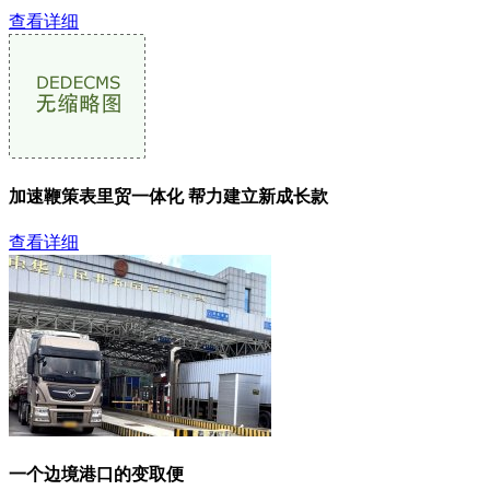
查看详细
加速鞭策表里贸一体化 帮力建立新成长款
查看详细
一个边境港口的变取便