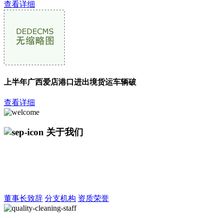
查看详细
上半年广西爱店港口进出境货运车辆破
查看详细
关于我们
哈尔滨AGGAME官网国际贸易有限公司是经国家经贸部批准，黑
龙江省工商局注册的对外贸易公司，公司主要经营范围：自营，
代理各种商品技术进出口业务,通过边境贸易方式向邻国开展各类
商品及进出口业务等。
董事长致辞
分支机构
资质荣誉