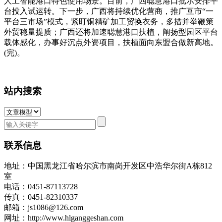
人工智能港口特色使用场景。目前，广西聪慧港口批示安排平
台投入试运转。下一步，广西将持续优化营商，推广互市“一
平台三市场”模式，紧盯铜精矿加工贸换衣务，多措并举鞭策
外贸稳量提质；广西还将加速聪慧港口扶植，阐扬型园区平台
载体感化，办事好沉点外资项目，扶植面向东盟合做新高地。
(完)。
站内搜索
联系信息
地址：中国黑龙江省哈尔滨市南岗开发区中浩华尔街A栋812
室
电话：0451-87113728
传真：0451-82310337
邮箱：js1086@126.com
网址：http://www.hlganggeshan.com