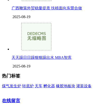
广西鞭策外贸稳量提质 扶植面向东盟合做
2025-08-19
天天躁日日躁狠狠躁出水 MBA智库
2025-08-19
热门标签
煤气发生炉
转底炉
天车
孵化器
橡胶地板块
灌装设备
在线留言