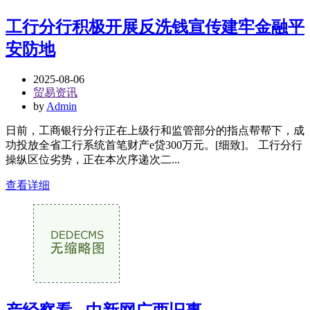
工行分行积极开展反洗钱宣传建牢金融平
安防地
2025-08-06
贸易资讯
by
Admin
日前，工商银行分行正在上级行和监管部分的指点帮帮下，成
功投放全省工行系统首笔财产e贷300万元。[细致]。 工行分行
操纵区位劣势，正在本次序递次二...
查看详细