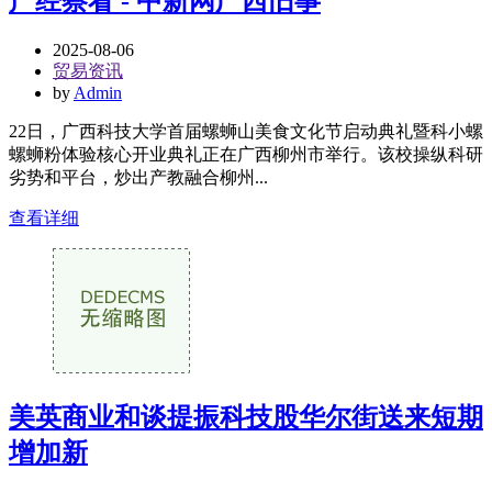
产经察看 - 中新网广西旧事
2025-08-06
贸易资讯
by
Admin
22日，广西科技大学首届螺蛳山美食文化节启动典礼暨科小螺
螺蛳粉体验核心开业典礼正在广西柳州市举行。该校操纵科研
劣势和平台，炒出产教融合柳州...
查看详细
美英商业和谈提振科技股华尔街送来短期
增加新