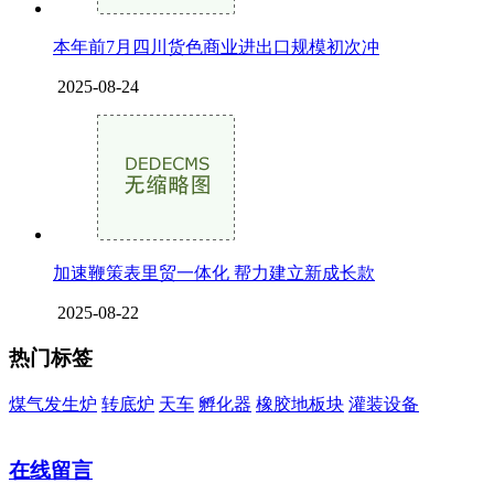
本年前7月四川货色商业进出口规模初次冲
2025-08-24
加速鞭策表里贸一体化 帮力建立新成长款
2025-08-22
热门标签
煤气发生炉
转底炉
天车
孵化器
橡胶地板块
灌装设备
在线留言