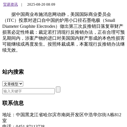
贸易资讯
|
2025-08-20 08:09
据中国商业布施消息网动静，美国国际商业委员会
（ITC）投票对进口自中国的炉用小口径石墨电极（Small
Diameter Graphite Electrodes）做出第三次反推销日落复审财产
损害必定性终裁：裁定若打消现行反推销办法，正在合理可预
见期间内，涉案产物的进口对美国国内财产形成的本色性损害
可能继续或再度发生。按照终裁成果，本案现行反推销办法继
续无效。
站内搜索
联系信息
地址：中国黑龙江省哈尔滨市南岗开发区中浩华尔街A栋812
室
电话：0451-87113728