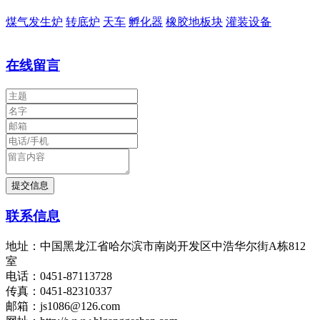
煤气发生炉
转底炉
天车
孵化器
橡胶地板块
灌装设备
在线留言
联系信息
地址：中国黑龙江省哈尔滨市南岗开发区中浩华尔街A栋812
室
电话：0451-87113728
传真：0451-82310337
邮箱：js1086@126.com