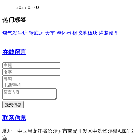
2025-05-02
热门标签
煤气发生炉
转底炉
天车
孵化器
橡胶地板块
灌装设备
在线留言
联系信息
地址：中国黑龙江省哈尔滨市南岗开发区中浩华尔街A栋812
室