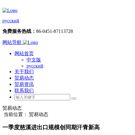
русский
免费服务热线：
86-0451-87113728
网站导航
网站首页
中文版
русский
关于我们
贸易动态
贸易资讯
联系我们
贸易动态
当前位置： 贸易动态
一季度慈溪进出口规模创同期汗青新高