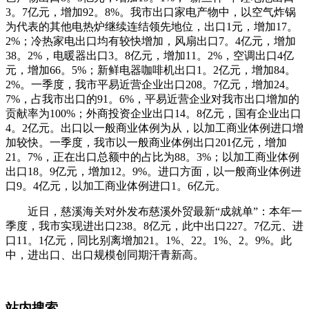
3。7亿元，增加92。8%。我市出口家电产物中，以空气炸锅
为代表的其他电热炉继续连结领先地位，出口1元，增加17。
2%；冷热家电出口均有较快增加，风扇出口7。4亿元，增加
38。2%，电暖器出口3。8亿元，增加11。2%，空调出口4亿
元，增加66。5%；新鲜电器咖啡机出口1。2亿元，增加84。
2%。一季度，我市平易近营企业出口208。7亿元，增加24。
7%，占我市出口的91。6%，平易近营企业对我市出口增加的
贡献率为100%；外商投资企业出口14。8亿元，国有企业出口
4。2亿元。出口以一般商业体例为从，以加工商业体例进口增
加较快。一季度，我市以一般商业体例出口201亿元，增加
21。7%，正在出口总额中的占比为88。3%；以加工商业体例
出口18。9亿元，增加12。9%。进口方面，以一般商业体例进
口9。4亿元，以加工商业体例进口1。6亿元。
近日，慈溪海关对外发布慈溪外贸最新“成就单”：本年一
季度，我市实现进出口238。8亿元，此中出口227。7亿元、进
口11。1亿元，同比别离增加21。1%、22。1%、2。9%。此
中，进出口、出口规模创同期汗青新高。
站内搜索